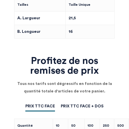
Tailles
Taille Unique
A. Largueur
21,5
B. Longueur
16
Profitez de nos
remises de prix
Tous nos tarifs sont dégressifs en fonction de la
quantité totale d'articles de votre panier.
PRIX TTC FACE
PRIX TTC FACE + DOS
Quantité
10
50
100
250
500