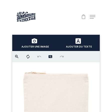
Skip
to
Menu
main
content
AJOUTER UNE IMAGE
AJOUTER DU TEXTE